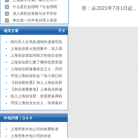
上海留学生落户哪些公司不
什么是社会招聘？社会招聘
答：从2021年7月1日起
准入类职业资格与水平评价
单位第一次申请办理上海居
更多
相关文章
闵行区人社局及浦锦街道领导莅
上海创业群火热招募中，加入我
上海创业群如何助力初创企业快
上海创业群汇聚了哪些优质资源
上海创业群诚邀有志之士，共同
寻找上海创业机会？加入我们的
【创业新机遇】加入上海创业群
【创业者聚集地】上海创业群诚
加入上海创业群，发现更多商机
寻找上海创业合伙人，你准备好
外包问答｜Q & A
上海劳务外包公司的收费标准
上海劳务外包公司的好处