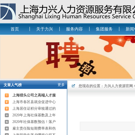
首页
关于力兴
服务内容
集团服务
新闻
更多
文章人气榜
您现在的位置：
力兴人力资源官网
上海猎头公司之高端人才服
上海市各区县就业促进中心
上海居住证积分审核通过的
2020年上海社保基数及上年
2020年社保基数预估！落户
雇主责任险短期费率表和伤