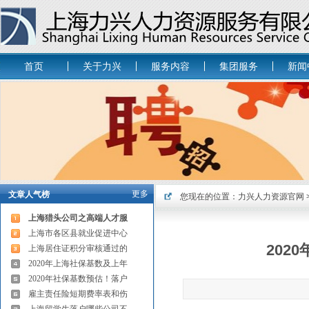
首页
关于力兴
服务内容
集团服务
新闻
更多
文章人气榜
您现在的位置：
力兴人力资源官网
上海猎头公司之高端人才服
上海市各区县就业促进中心
202
上海居住证积分审核通过的
2020年上海社保基数及上年
2020年社保基数预估！落户
雇主责任险短期费率表和伤