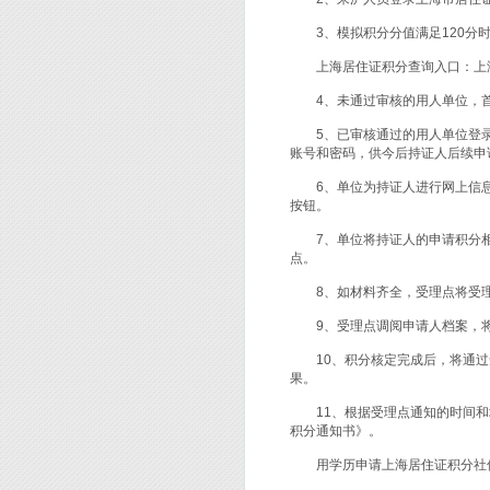
3、模拟积分分值满足120分时
上海居住证积分查询入口：上海
4、未通过审核的用人单位，首
5、已审核通过的用人单位登录
账号和密码，供今后持证人后续申
6、单位为持证人进行网上信息审核
按钮。
7、单位将持证人的申请积分相
点。
8、如材料齐全，受理点将受理
9、受理点调阅申请人档案，将
10、积分核定完成后，将通过
果。
11、根据受理点通知的时间和
积分通知书》。
用学历申请上海居住证积分社