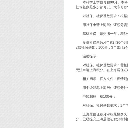
本科学士学位可积90分、本科无
社保基数是多少都可以。大专可积
对社保、社保基数要求：根据自
用社保申请上海居住证积分需
基础社保：每交满一年，积3
多倍社保基数:4年累计36个月缴
2倍社保基数：100分；3年累计2
温馨提示：
对社保、社保基数要求：需按照
无法申请上海积分。在上海居住证
相关阅读：官方文件！疫情期间
用中级职称上海居住证积分社
中级职称，积100分；
对社保、社保基数要求：1年内
上海居住证积分审核最快多久？
分，已经提交上海居住证积分材料