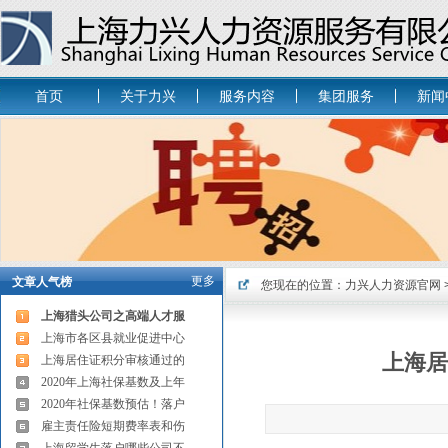
首页
关于力兴
服务内容
集团服务
新闻
更多
文章人气榜
您现在的位置：
力兴人力资源官网
上海猎头公司之高端人才服
上海市各区县就业促进中心
上海居
上海居住证积分审核通过的
2020年上海社保基数及上年
2020年社保基数预估！落户
雇主责任险短期费率表和伤