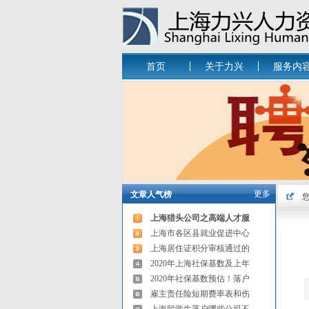
首页
关于力兴
服务内
更多
文章人气榜
上海猎头公司之高端人才服
上海市各区县就业促进中心
上海居住证积分审核通过的
2020年上海社保基数及上年
2020年社保基数预估！落户
雇主责任险短期费率表和伤