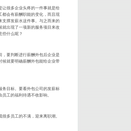
是让很多企业头疼的一件事就是给
工都会有薪酬职能的变化，而且现
来支撑发薪水这件事。与之而来的
候就出现了一项新的服务项目来改
意些什么呢？
前，要判断进行薪酬外包后企业是
时候就要明确薪酬外包能给企业带
服务目标。要看外包公司的发薪标
由员工的福利待遇不收影响。
成很多员工的不满，迎来离职潮。