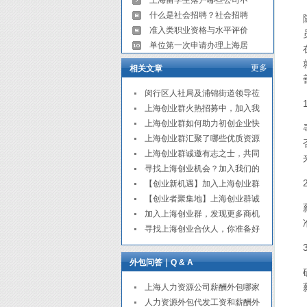
上海留学生落户哪些公司不
什么是社会招聘？社会招聘
准入类职业资格与水平评价
单位第一次申请办理上海居
更多
相关文章
闵行区人社局及浦锦街道领导莅
上海创业群火热招募中，加入我
上海创业群如何助力初创企业快
上海创业群汇聚了哪些优质资源
上海创业群诚邀有志之士，共同
寻找上海创业机会？加入我们的
【创业新机遇】加入上海创业群
【创业者聚集地】上海创业群诚
加入上海创业群，发现更多商机
寻找上海创业合伙人，你准备好
外包问答｜Q & A
上海人力资源公司薪酬外包哪家
人力资源外包代发工资和薪酬外