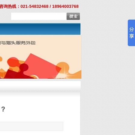
询热线：021-54832468 / 18964003768
？
7