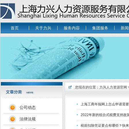
首页
关于力兴
服务内容
集团服务
新闻
您现在的位置：
力兴人力资源官网
上海工商年报网上怎么申请需要
公司动态
2022年新的组合式税费支持政
法律法规
税前扣除凭证要点有哪些？快来