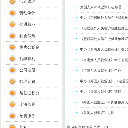
劳动管理
外国人来沪就业许可证办理
劳动争议
申办《定居国外人员在沪就业核
促进就业
《定居国外人员在沪就业核准证
社会保险
《定居国外人员在沪就业核准证
住房公积金
申办《台港澳人员就业证》登记
薪酬福利
《台港澳人员就业证》申办变更
公司注册
《港澳台人员就业证》申办
代理记账
申办《外国人就业证》,《定居
申办《外国人就业证》延期
居住证积分
《外国人就业证》申办变更用人
上海落户
《外国人就业证》办理
招聘服务
其它
共14条 每页20条 页次：1/1