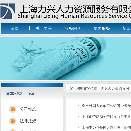
首页
关于力兴
服务内容
集团服务
新闻
您现在的位置：
力兴人力资源官网
全市外国人来华工作许可业务受
公司动态
上海市劳动局关于印发《关于贯
法律法规
上海申办《外国人就业许可证书