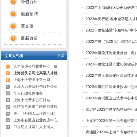
外包百科
2023年上海闵行区级创新研发
最新招聘
2023年闵行区“春申金字塔人才
英文版
2022年度杨浦区“专精特新”中
最新政策
2023年度（第20批）普陀区
2023年度松江区企业首台（
更多
文章人气榜
2023年度松江区产业化关键
人力资源公司收费标准，价
上海猎头公司之高端人才服
2022年度上海普陀区高新技术
上海十大劳务派遣公司
天津人力资源外包服务公司
2023年度虹口区企业技术中心
个人代缴社保服务
2023年黄浦区企业技术中心申
上海十大劳务公司排名
铁路劳务派遣工转正最新规
嘉定区2023年度专精特新中小
关于《外国人工作许可证》
上海市各区县就业促进中心
上海市2023年第一批专精特
21世纪人才网并入上海人
青浦区2023年上海市专精特新