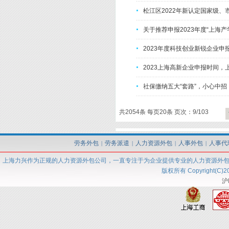
松江区2022年新认定国家级、
关于推荐申报2023年度“上海
2023年度科技创业新锐企业申
2023上海高新企业申报时间，
社保缴纳五大“套路”，小心中招
共2054条 每页20条 页次：9/103
劳务外包
劳务派遣
人力资源外包
人事外包
人事代
|
|
|
|
上海力兴
作为正规的人力资源外包
公司
，一直专注于为企业提供专业的人力资源外
版权所有 Copyright(C)2
沪