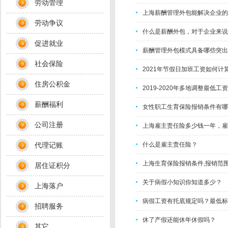
劳动管理
上海薪酬管理外包能解决企业的
劳动争议
什么是薪酬外包，对于企业来说
促进就业
薪酬管理外包模式具备哪些突出
社会保险
2021年节假日加班工资如何计
住房公积金
2019-2020年多地调整最低
薪酬福利
女性职工生育保险报销条件有哪
公司注册
上海雇主责任险多少钱一年，雇
代理记账
什么是雇主责任险？
上海生育保险报销条件,报销范
居住证积分
关于病假小知识你知道多少？
上海落户
病假工资有托底规定吗？最低标
招聘服务
休了产假还能休年休假吗？
其它