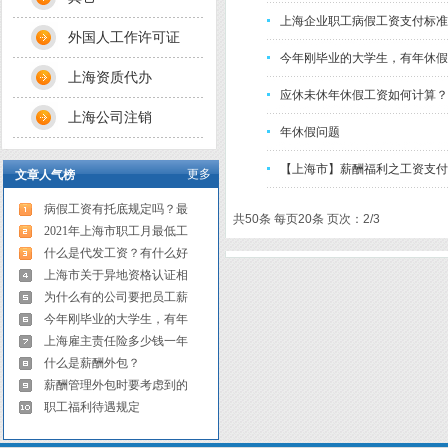
上海企业职工病假工资支付标准
外国人工作许可证
今年刚毕业的大学生，有年休假
上海资质代办
应休未休年休假工资如何计算？
上海公司注销
年休假问题
【上海市】薪酬福利之工资支付
更多
文章人气榜
病假工资有托底规定吗？最
共50条 每页20条 页次：2/3
2021年上海市职工月最低工
什么是代发工资？有什么好
上海市关于异地资格认证相
为什么有的公司要把员工薪
今年刚毕业的大学生，有年
上海雇主责任险多少钱一年
什么是薪酬外包？
薪酬管理外包时要考虑到的
职工福利待遇规定